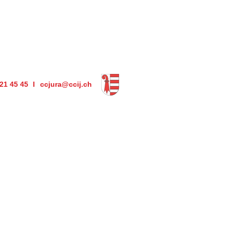
421 45 45
ccjura@ccij.ch