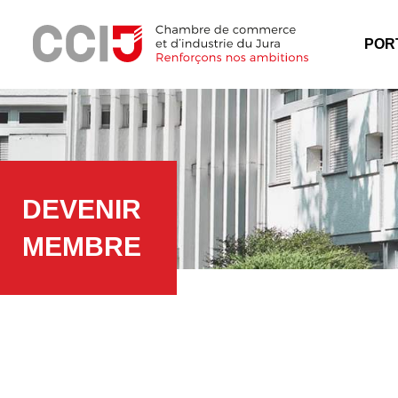
Panneau de gestion des cookies
Menu
POR
DEVENIR
MEMBRE