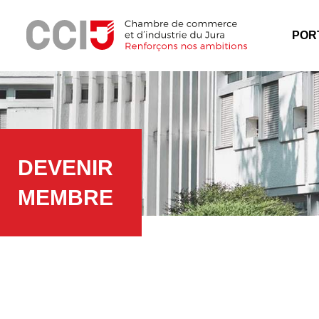
Panneau de gestion des cookies
Menu
POR
DEVENIR
MEMBRE