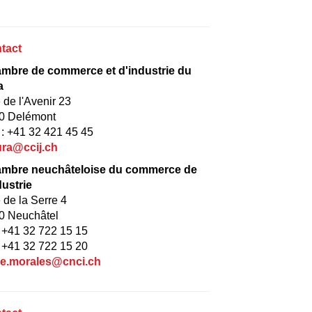
tact
mbre de commerce et d'industrie du
a
 de l'Avenir 23
0 Delémont
 : +41 32 421 45 45
ura@ccij.ch
mbre neuchâteloise du commerce de
dustrie
 de la Serre 4
0 Neuchâtel
. +41 32 722 15 15
 +41 32 722 15 20
e.morales@cnci.ch