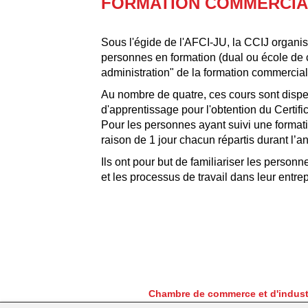
FORMATION COMMERCIA
Sous l'égide de l'AFCI-JU, la CCIJ organise
personnes en formation (dual ou école de 
administration" de la formation commercia
Au nombre de quatre, ces cours sont dispe
d'apprentissage pour l'obtention du Certif
Pour les personnes ayant suivi une formati
raison de 1 jour chacun répartis durant l’a
Ils ont pour but de familiariser les perso
et les processus de travail dans leur entrep
Chambre de commerce et d'indust