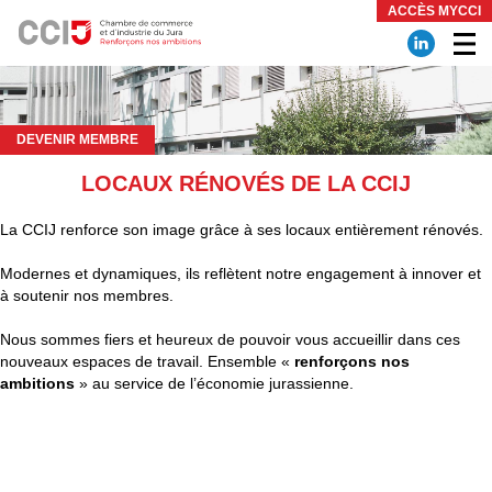
Panneau de gestion des cookies
ACCÈS MYCCI
DEVENIR MEMBRE
LOCAUX RÉNOVÉS DE LA CCIJ
La CCIJ renforce son image grâce à ses locaux entièrement rénovés.
Modernes et dynamiques, ils reflètent notre engagement à innover et
à soutenir nos membres.
Nous sommes fiers et heureux de pouvoir vous accueillir dans ces
nouveaux espaces de travail. Ensemble «
renforçons nos
ambitions
» au service de l’économie jurassienne.