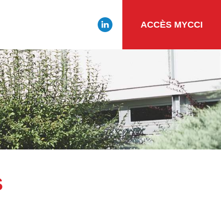
ACCÈS MYCCI
S