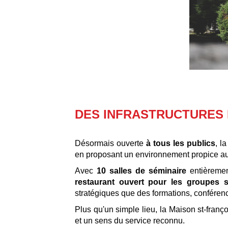
DES INFRASTRUCTURES
Désormais ouverte
à tous les publics
, l
en proposant un environnement propice au t
Avec
10 salles de séminaire
entièremen
restaurant ouvert pour les groupes s
stratégiques que des formations, conféren
Plus qu'un simple lieu, la Maison st-franç
et un sens du service reconnu.