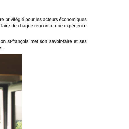
tre privilégié pour les acteurs économiques
 à faire de chaque rencontre une expérience
n st-françois met son savoir-faire et ses
s.