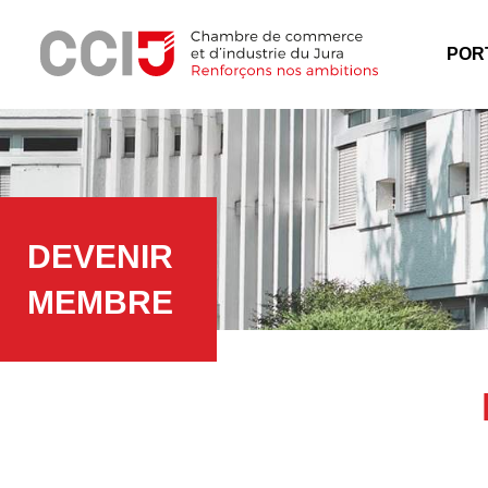
Panneau de gestion des cookies
Menu
POR
DEVENIR
MEMBRE