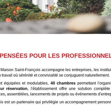
 PENSÉES POUR LES PROFESSIONNE
a Maison Saint-François accompagne les entreprises, les institut
ravail où sérénité et convivialité se conjuguent naturellement.
t équipées et modulables,
40 chambres
permettant l'organi
ur réservation
, l'établissement offre une solution complèt
ces, assemblées, lancements de projets ou événements d'entrep
ois est un partenaire qui privilégie un accompagnement personna