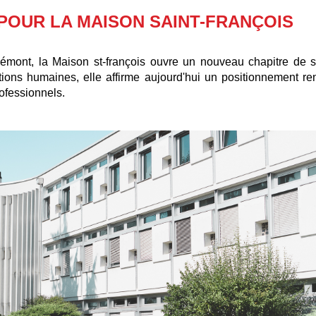
POUR LA MAISON SAINT-FRANÇOIS
mont, la Maison st-françois ouvre un nouveau chapitre de son
elations humaines, elle affirme aujourd'hui un positionnement
ofessionnels.