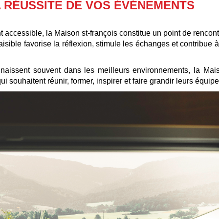
A RÉUSSITE DE VOS ÉVÉNEMENTS
 accessible, la Maison st-françois constitue un point de rencon
aisible favorise la réflexion, stimule les échanges et contribue
 naissent souvent dans les meilleurs environnements, la Maiso
i souhaitent réunir, former, inspirer et faire grandir leurs équipe