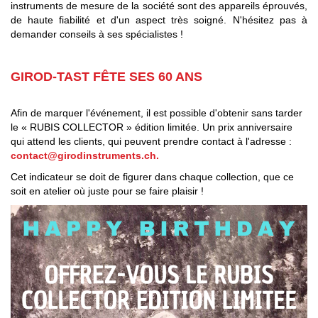
instruments de mesure de la société sont des appareils éprouvés,
de haute fiabilité et d'un aspect très soigné. N'hésitez pas à
demander conseils à ses spécialistes !
GIROD-TAST FÊTE SES 60 ANS
Afin de marquer l'événement, il est possible d'obtenir sans tarder
le « RUBIS COLLECTOR » édition limitée. Un prix anniversaire
qui attend les clients, qui peuvent prendre contact à l'adresse :
contact@girodinstruments.ch.
Cet indicateur se doit de figurer dans chaque collection, que ce
soit en atelier où juste pour se faire plaisir !