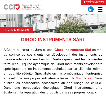
Panneau de gestion des cookies
ACCÈS MYCCI
DEVENIR MEMBRE
GIROD INSTRUMENTS SÀRL
A Court, au cœur du Jura suisse,
Girod Instruments Sàrl
se met
au service de ses clients, en développant des instruments de
mesure adaptés à leur besoin. Quelles que soient les demandes
formulées, l'équipe dynamique de Girod Instruments développera
spécifiquement les instruments souhaités par sa clientèle, même
en quantité réduite. Spécialiste en micro-mécanique, l'entreprise
a développé son propre indicateur à levier : le
Girod-Tast
. Sans
oublier les accessoires nécessaires au bon usage de celui-ci.
Dans une perspective écologique, Girod Instruments offre
également la réparation des produits dans ses propres locaux.