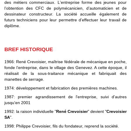
des métiers commerciaux. L'entreprise forme des jeunes pour
l’obtention des CFC de polymécanicien, d’automaticien et de
dessinateur constructeur. La société accueille également de
futurs techniciens pour leur permettre d’effectuer leur travail de
diplôme.
BREF HISTORIQUE
1966: René Crevoisier, maîtrise fédérale de mécanique en poche,
fonde l’entreprise, dans le village des Genevez. A cette époque, il
réalisait de la sous-traitance mécanique et fabriquait des
manettes de serrage.
1974: développement et fabrication des premières machines.
1987: premier agrandissement de l'entreprise, suivi d'autres
jusqu'en 2001
1992: la raison individuelle "
René Crevoisier
" devient "
Crevoisier
SA
".
1998: Philippe Crevoisier, fils du fondateur, reprend la société.