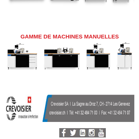
GAMME DE MACHINES MANUELLES