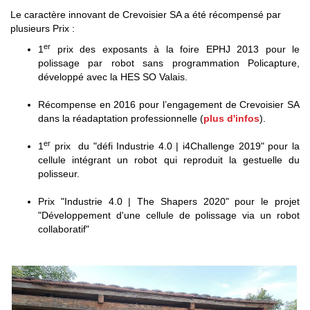
Le caractère innovant de Crevoisier SA a été récompensé par
plusieurs Prix :
er
1
prix des exposants à la foire EPHJ 2013 pour le
polissage par robot sans programmation Policapture,
développé avec la HES SO Valais.
Récompense en 2016 pour l’engagement de Crevoisier SA
dans la réadaptation professionnelle (
plus d'infos
).
er
1
prix du "défi Industrie 4.0 | i4Challenge 2019" pour la
cellule intégrant un robot qui reproduit la gestuelle du
polisseur.
Prix "Industrie 4.0 | The Shapers 2020" pour le projet
"Développement d'une cellule de polissage via un robot
collaboratif"