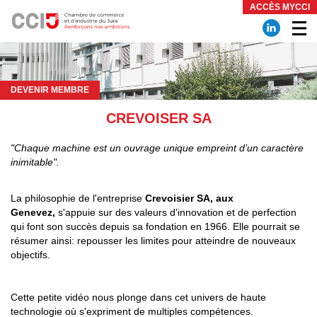
Panneau de gestion des cookies
ACCÈS MYCCI
DEVENIR MEMBRE
CREVOISER SA
"Chaque machine est un ouvrage unique empreint d’un caractère
inimitable".
La philosophie de l'entreprise
Crevoisier SA, aux
Genevez,
s'appuie sur des valeurs d'innovation et de perfection
qui font son succès depuis sa fondation en 1966. Elle pourrait se
résumer ainsi: repousser les limites pour atteindre de nouveaux
objectifs.
Cette petite vidéo nous plonge dans cet univers de haute
technologie où s'expriment de multiples compétences.